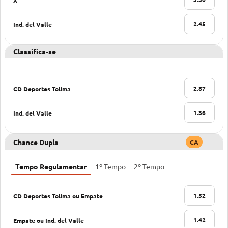
2.45
Ind. del Valle
Classifica-se
2.87
CD Deportes Tolima
1.36
Ind. del Valle
Chance Dupla
CA
Tempo Regulamentar
1º Tempo
2º Tempo
1.52
CD Deportes Tolima ou Empate
1.42
Empate ou Ind. del Valle