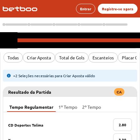
Entrar
Registre-se agora
Todas
Criar Aposta
Total de Gols
Escanteios
Placar C
+2 Seleções necessárias para Criar Aposta válido
Resultado da Partida
CA
Tempo Regulamentar
1º Tempo
2º Tempo
2.80
CD Deportes Tolima
3.30
X