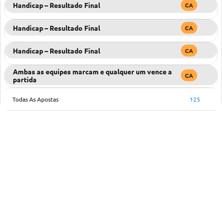
Handicap – Resultado Final
CA
Handicap – Resultado Final
CA
Handicap – Resultado Final
CA
Ambas as equipes marcam e qualquer um vence a
CA
partida
Todas As Apostas
125