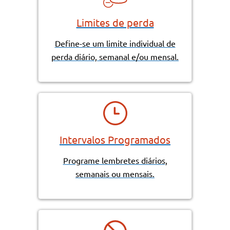
Limites de perda
Define-se um limite individual de
perda diário, semanal e/ou mensal.
Intervalos Programados
Programe lembretes diários,
semanais ou mensais.