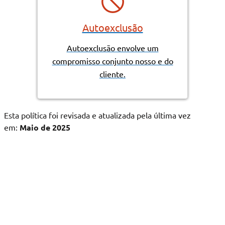
Autoexclusão
Autoexclusão envolve um
compromisso conjunto nosso e do
cliente.
Esta política foi revisada e atualizada pela última vez
em:
Maio de 2025