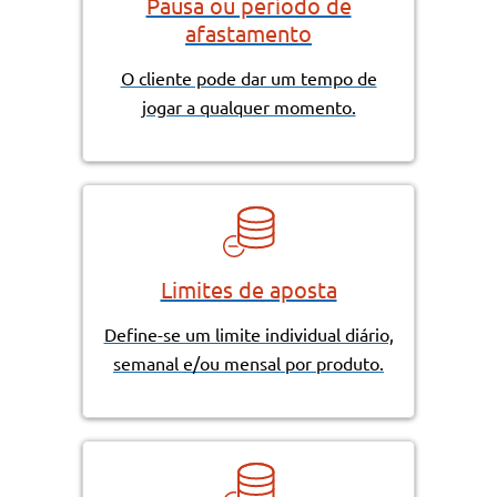
Pausa ou período de
afastamento
O cliente pode dar um tempo de
jogar a qualquer momento.
Limites de aposta
Define-se um limite individual diário,
semanal e/ou mensal por produto.