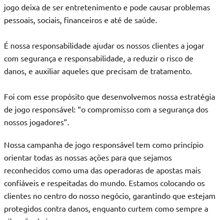
jogo deixa de ser entretenimento e pode causar problemas
pessoais, sociais, financeiros e até de saúde.
É nossa responsabilidade ajudar os nossos clientes a jogar
com segurança e responsabilidade, a reduzir o risco de
danos, e auxiliar aqueles que precisam de tratamento.
Foi com esse propósito que desenvolvemos nossa estratégia
de jogo responsável: “o compromisso com a segurança dos
nossos jogadores”.
Nossa campanha de jogo responsável tem como princípio
orientar todas as nossas ações para que sejamos
reconhecidos como uma das operadoras de apostas mais
confiáveis e respeitadas do mundo. Estamos colocando os
clientes no centro do nosso negócio, garantindo que estejam
protegidos contra danos, enquanto curtem como sempre a