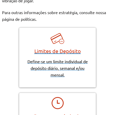
vibração de jogar.
Para outras informações sobre estratégia, consulte nossa
página de políticas.
Limites de Depósito
Define-se um limite individual de
depósito diário, semanal e/ou
mensal.