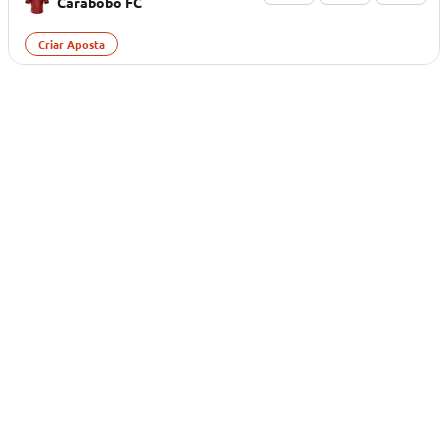
Carabobo FC
Criar Aposta