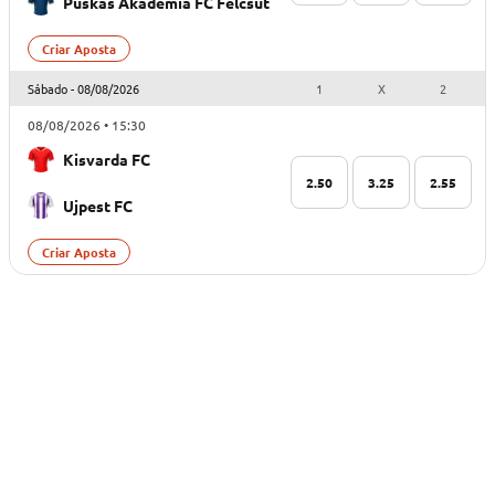
Puskas Akademia FC Felcsut
Criar Aposta
Sábado - 08/08/2026
1
X
2
08/08/2026 • 15:30
Kisvarda FC
2.50
3.25
2.55
Ujpest FC
Criar Aposta