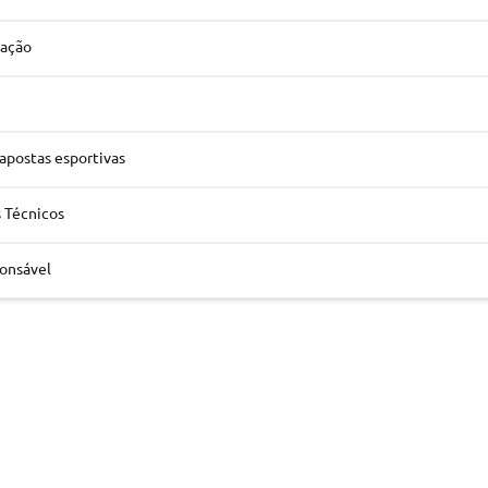
zação
apostas esportivas
 Técnicos
onsável