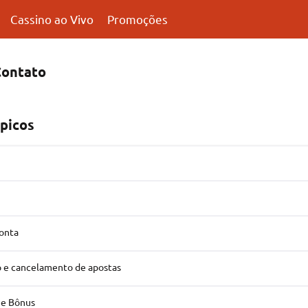
Cassino ao Vivo
Promoções
Contato
picos
conta
o e cancelamento de apostas
 e Bônus