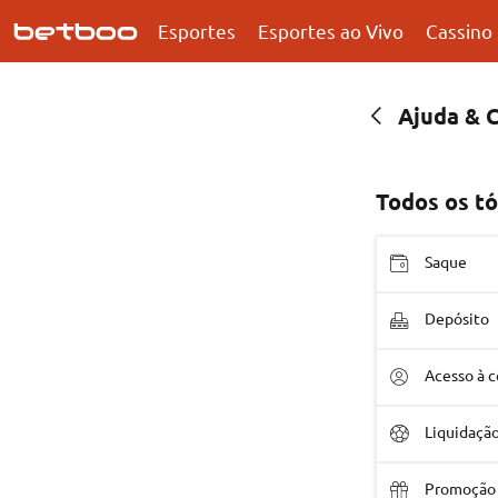
Esportes
Esportes ao Vivo
Cassino
Ajuda & 
Todos os tó
Saque
Depósito
Acesso à 
Liquidaçã
Promoção