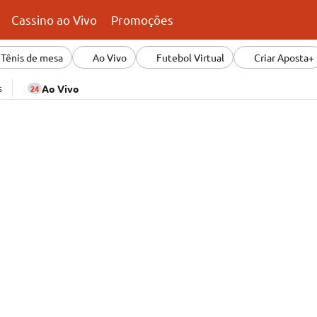
Cassino ao Vivo
Promoções
Tênis de mesa
Ao Vivo
Futebol Virtual
Criar Aposta+
s
Ao Vivo
24
ebol
Competições
Paraguai
Primera Division B
 todos os mercados