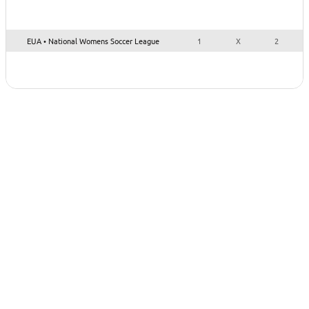
EUA • National Womens Soccer League
1
X
2