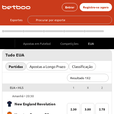
Entrar
Registre-se agora
Esportes
Apostas em Futebol
Competições
EUA
Tudo EUA
Partidas
Apostas a Longo Prazo
Classificação
Resultado 1X2
EUA • MLS
1
X
2
Amanhã • 20:30
New England Revolution
2.30
3.50
2.75