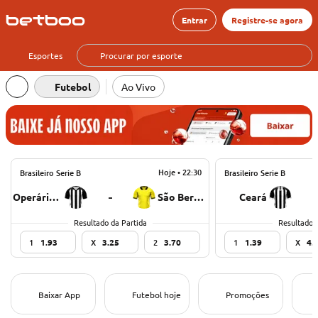
Entrar
Registre-se agora
Esportes
Futebol
Ao Vivo
Hoje • 22:30
Brasileiro Serie B
Brasileiro Serie B
-
-
Operário‑PR
São Bernardo‑SP
Ceará
Resultado da Partida
Resultado 
1
1.93
X
3.25
2
3.70
1
1.39
X
4.
Baixar App
Futebol hoje
Promoções