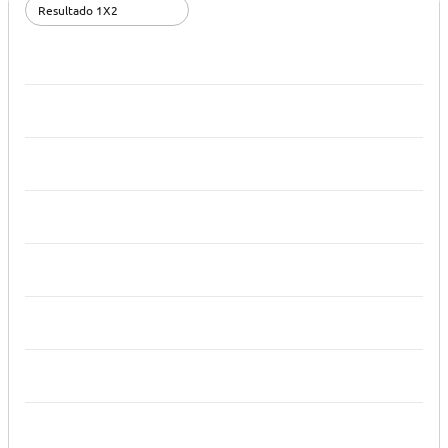
Resultado 1X2