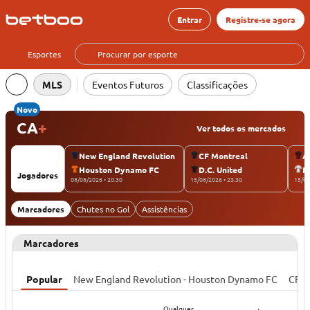
Entrar
Registre-se agora
Esportes
MLS
Eventos Futuros
Classificações
Novo
CA
+
Ver todos os mercados
New England Revolution
CF Montreal
A
Houston Dynamo FC
D.C. United
N
Jogadores
08/08/2026 • 20:30
15/08/2026 • 23:30
15/08
Marcadores
Chutes no Gol
Assistências
Marcadores
Popular
New England Revolution - Houston Dynamo FC
CF M
Qualquer