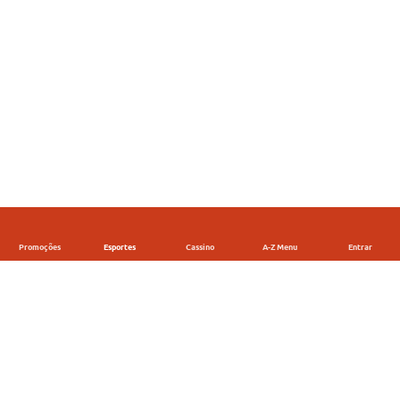
Promoções
Esportes
Cassino
A-Z Menu
Entrar