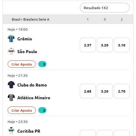
Resultado 1X2
Brasil • Brasileiro Serie A
1
X
2
Hoje • 19:00
Grêmio
2.37
3.20
3.10
São Paulo
Criar Aposta
3
Hoje • 21:30
Clube do Remo
2.65
3.20
2.70
Atlético Mineiro
Criar Aposta
3
Hoje • 23:30
Coritiba PR