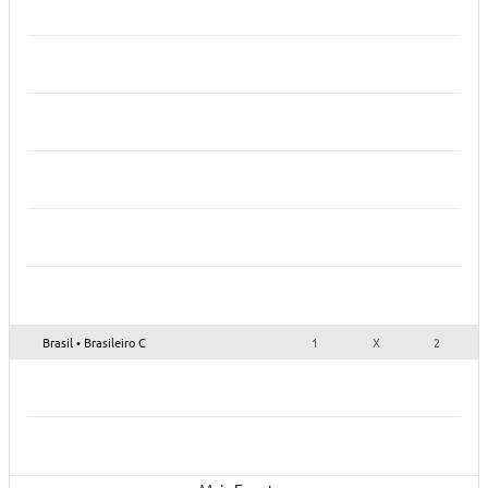
Brasil • Brasileiro C
1
X
2