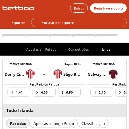
Entrar
Registre-se agora
Esportes
Apostas em Futebol
Competições
Irlanda
Premier Division
Premier Division
Hoje • 18:45
-
-
Derry City FC
Sligo Rovers FC
Galway United FC
Resultado da Partida
Resultado d
1
1.41
X
4.33
2
6.50
1
2.10
X
3.
Tudo Irlanda
Partidas
Apostas a Longo Prazo
Classificação