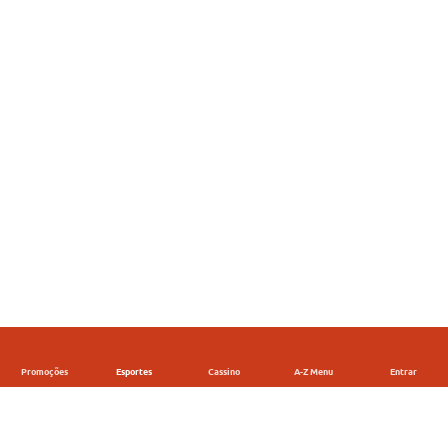
Promoções
Esportes
Cassino
A-Z Menu
Entrar