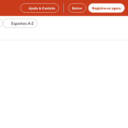
Ajuda & Contato
Entrar
Registre-se agora
Esportes A-Z
WTA 1000 Toronto (CAN), Doubles - Hard
Hoje • 16:45
Assista
-
C. Bucsa/E. Chong
T. Mihalikova/O. Nicholls
Selecione um evento...
Resultado da Partida
1
2.00
2
1.75
Selecione
na lista de
eventos ao
vivo para
visualizar os
meios de
transmissão.
Minhas