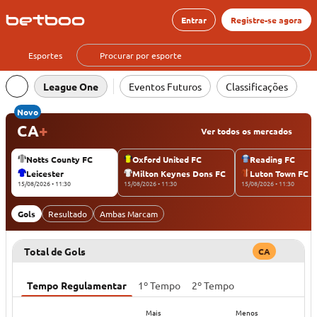
Entrar
Registre-se agora
Esportes
League One
Eventos Futuros
Classificações
Novo
CA
+
Ver todos os mercados
Notts County FC
Oxford United FC
Reading FC
Leicester
Milton Keynes Dons FC
Luton Town FC
15/08/2026 • 11:30
15/08/2026 • 11:30
15/08/2026 • 11:30
Gols
Resultado
Ambas Marcam
Total de Gols
CA
Tempo Regulamentar
1º Tempo
2º Tempo
Mais
Menos