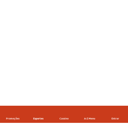
Promoções
Esportes
Cassino
A-Z Menu
Entrar