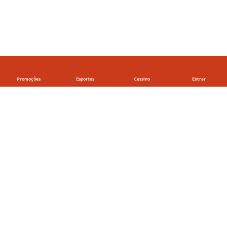
Promoções
Esportes
Cassino
Entrar
Esportes
Apostas Esportivas
Apostas ao Vivo
Futebol