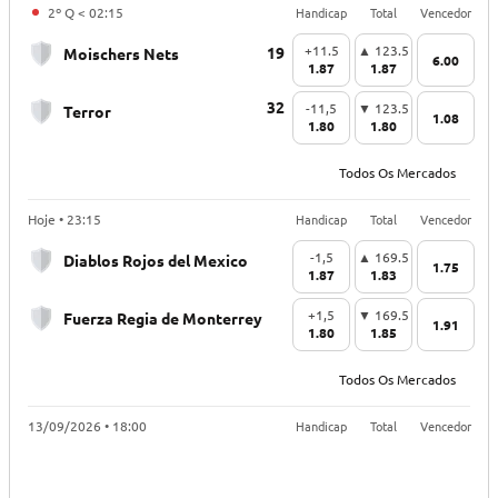
Handicap
Total
Vencedor
2º Q < 02:15
+11.5
▲ 123.5
19
Moischers Nets
6.00
1.87
1.87
32
-11,5
▼ 123.5
Terror
1.08
1.80
1.80
Todos Os Mercados
Handicap
Total
Vencedor
Hoje • 23:15
-1,5
▲ 169.5
Diablos Rojos del Mexico
1.75
1.87
1.83
+1,5
▼ 169.5
Fuerza Regia de Monterrey
1.91
1.80
1.85
Todos Os Mercados
Handicap
Total
Vencedor
13/09/2026 • 18:00