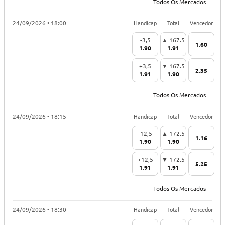
Todos Os Mercados
Handicap
Total
Vencedor
24/09/2026 • 18:00
-3,5
▲ 167.5
1.60
1.90
1.91
+3,5
▼ 167.5
2.35
1.91
1.90
Todos Os Mercados
Handicap
Total
Vencedor
24/09/2026 • 18:15
-12,5
▲ 172.5
1.16
1.90
1.90
+12,5
▼ 172.5
5.25
1.91
1.91
Todos Os Mercados
Handicap
Total
Vencedor
24/09/2026 • 18:30