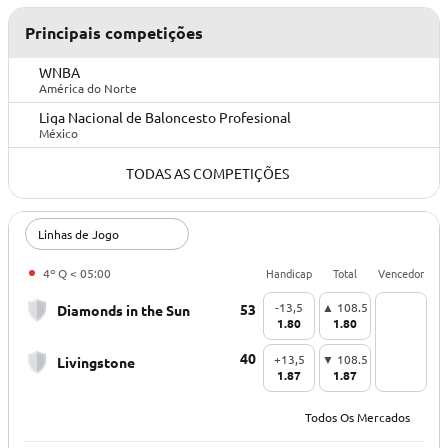
Principais competições
WNBA
América do Norte
Liga Nacional de Baloncesto Profesional
México
TODAS AS COMPETIÇÕES
Linhas de Jogo
Handicap
Total
Vencedor
4º Q < 05:00
-13,5
▲ 108.5
53
Diamonds in the Sun
1.80
1.80
40
+13,5
▼ 108.5
Livingstone
1.87
1.87
Todos Os Mercados