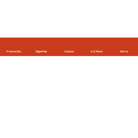
Promoções
Esportes
Cassino
A-Z Menu
Entrar
Aposte em Basquete