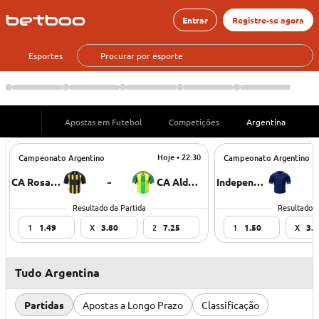
Entrar
Registre-se agora
Esportes
Apostas em Futebol
Competições
Argentina
Hoje • 22:30
Campeonato Argentino
Campeonato Argentino
-
-
CA Rosario Central
CA Aldosivi
Independiente Rivadavia
Resultado da Partida
Resultado d
1
1.49
X
3.80
2
7.25
1
1.50
X
3.
Tudo Argentina
Partidas
Apostas a Longo Prazo
Classificação