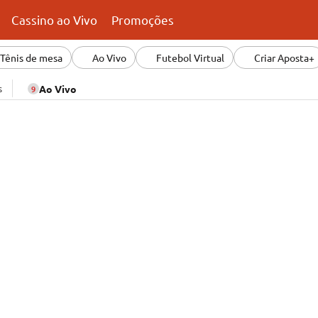
Cassino ao Vivo
Promoções
Tênis de mesa
Ao Vivo
Futebol Virtual
Criar Aposta+
s
Ao Vivo
9