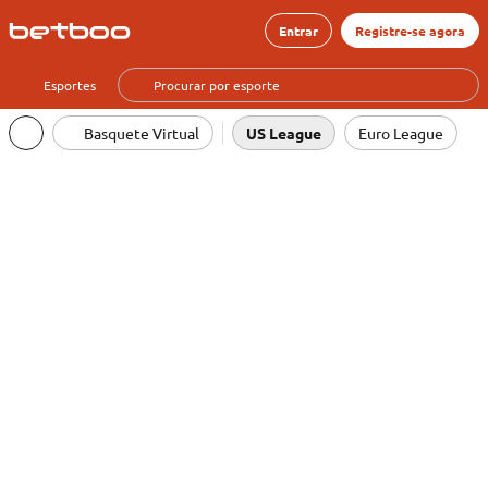
Entrar
Registre-se agora
Esportes
Basquete Virtual
US League
Euro League