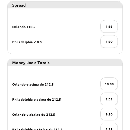
Spread
1.95
Orlando +10.5
1.90
Philadelphia -10.5
Money line e Totais
10.00
Orlando e acima de 212.5
2.35
Philadelphia e acima de 212.5
9.50
Orlando e abaixo de 212.5
2.25
Philadelphia e abaixo de 212.5