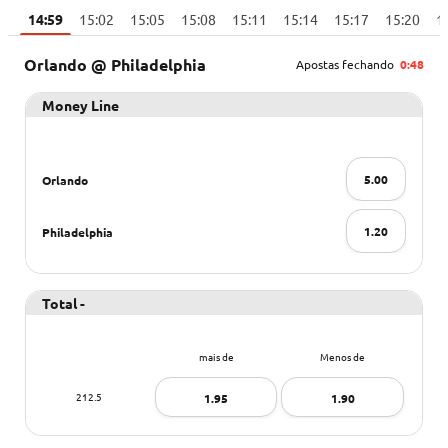
14:59
15:02
15:05
15:08
15:11
15:14
15:17
15:20
1
Orlando @ Philadelphia
Apostas fechando
0:48
Money Line
5.00
Orlando
1.20
Philadelphia
Total -
mais de
Menos de
212.5
1.95
1.90