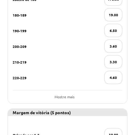
19.00
180-189
6.50
190-199
3.60
200-209
3.30
210-219
4.60
220-229
Mostre mais
Margem de vitória (5 pontos)
10.00
Orlando por 1-5