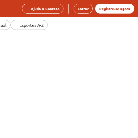
Ajuda & Contato
Entrar
Registre-se agora
tual
Esportes A-Z
Assista
Selecione um evento...
Selecione
na lista de
eventos ao
vivo para
visualizar os
meios de
transmissão.
Minhas
Cupom
Apostas