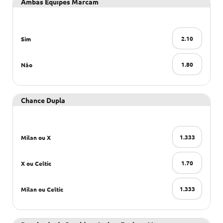
Ambas Equipes Marcam
2.10
Sim
1.80
Não
Chance Dupla
1.333
Milan ou X
1.70
X ou Celtic
1.333
Milan ou Celtic