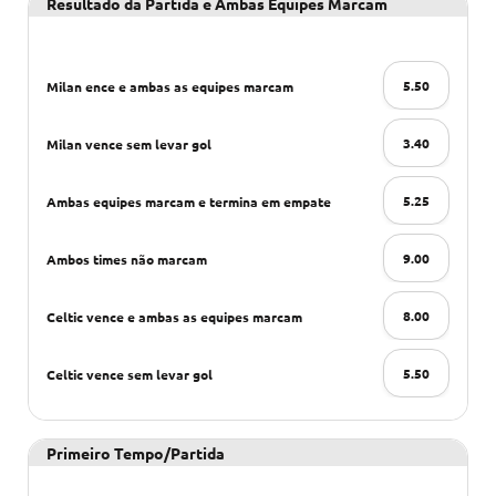
Resultado da Partida e Ambas Equipes Marcam
5.50
Milan ence e ambas as equipes marcam
3.40
Milan vence sem levar gol
5.25
Ambas equipes marcam e termina em empate
9.00
Ambos times não marcam
8.00
Celtic vence e ambas as equipes marcam
5.50
Celtic vence sem levar gol
Primeiro Tempo/Partida