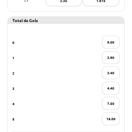
2.5
2.35
1.615
Total de Gols
9.00
0
3.90
1
3.40
2
4.40
3
7.50
4
16.00
5