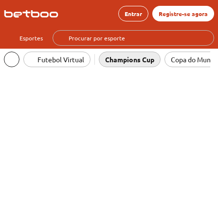
Entrar
Registre-se agora
Esportes
Futebol Virtual
Champions Cup
Copa do Mund