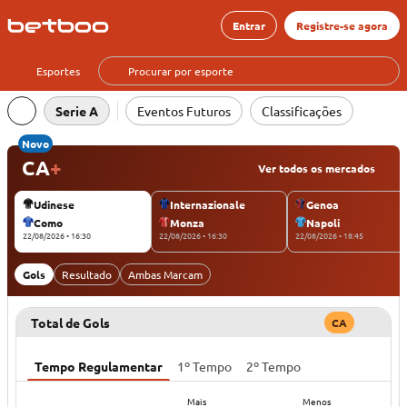
Entrar
Registre-se agora
Esportes
Serie A
Eventos Futuros
Classificações
Novo
CA
+
Ver todos os mercados
Udinese
Internazionale
Genoa
Como
Monza
Napoli
22/08/2026 • 16:30
22/08/2026 • 16:30
22/08/2026 • 18:45
Gols
Resultado
Ambas Marcam
Total de Gols
CA
Tempo Regulamentar
1º Tempo
2º Tempo
Mais
Menos