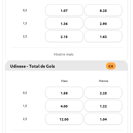
0,5
1.07
8.25
1,5
1.36
2.90
2,5
2.15
1.63
Mostre mais
Udinese - Total de Gols
CA
Mais
Menos
0,5
1.58
2.25
1,5
4.00
1.22
2,5
12.00
1.04