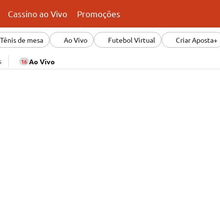
Cassino ao Vivo
Promoções
Tênis de mesa
Ao Vivo
Futebol Virtual
Criar Aposta+
s
Ao Vivo
16