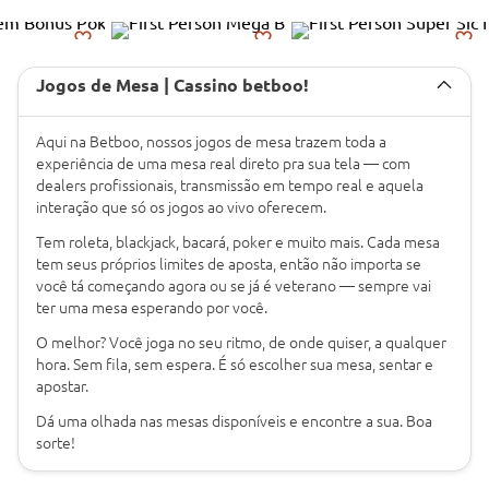
Jogos de Mesa | Cassino betboo!
Aqui na Betboo, nossos jogos de mesa trazem toda a
experiência de uma mesa real direto pra sua tela — com
dealers profissionais, transmissão em tempo real e aquela
interação que só os jogos ao vivo oferecem.
Tem roleta, blackjack, bacará, poker e muito mais. Cada mesa
tem seus próprios limites de aposta, então não importa se
você tá começando agora ou se já é veterano — sempre vai
ter uma mesa esperando por você.
O melhor? Você joga no seu ritmo, de onde quiser, a qualquer
hora. Sem fila, sem espera. É só escolher sua mesa, sentar e
apostar.
Dá uma olhada nas mesas disponíveis e encontre a sua. Boa
sorte!