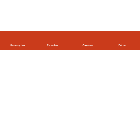
Promoções
Esportes
Cassino
Entrar
Esportes
Apostas Esportivas
Apostas ao Vivo
Futebol