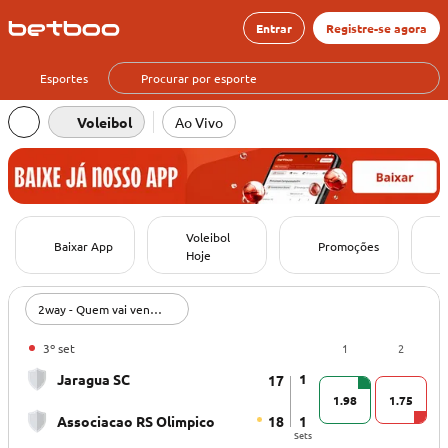
Entrar
Registre-se agora
Esportes
Voleibol
Ao Vivo
Voleibol
Baixar App
Promoções
Hoje
2way - Quem vai vencer?
1
2
3º set
1
Jaragua SC
17
1.98
1.75
Associacao RS Olimpico
18
1
Sets