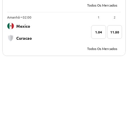
Todos Os Mercados
1
2
Amanhã • 02:00
Mexico
1.04
11.50
Curacao
Todos Os Mercados