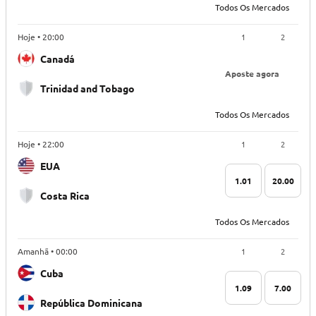
Todos Os Mercados
1
2
Hoje • 20:00
Canadá
Aposte agora
Trinidad and Tobago
Todos Os Mercados
1
2
Hoje • 22:00
EUA
1.01
20.00
Costa Rica
Todos Os Mercados
1
2
Amanhã • 00:00
Cuba
1.09
7.00
República Dominicana