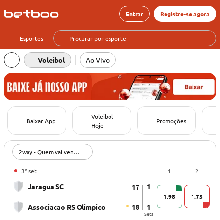
Entrar
Registre-se agora
Esportes
Voleibol
Ao Vivo
Voleibol
Baixar App
Promoções
Hoje
2way - Quem vai vencer?
1
2
3º set
1
Jaragua SC
17
1.98
1.75
Associacao RS Olimpico
18
1
Sets