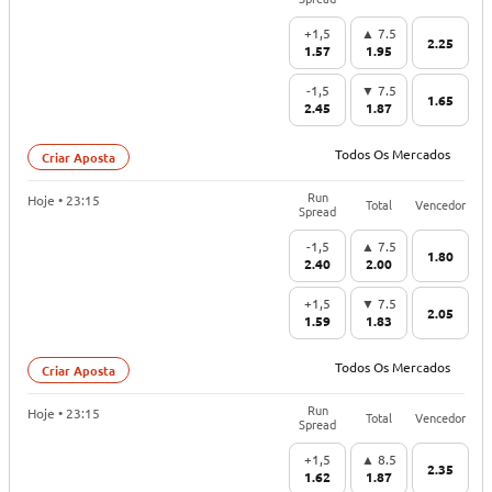
+1,5
▲ 7.5
2.25
1.57
1.95
-1,5
▼ 7.5
1.65
2.45
1.87
Todos Os Mercados
Criar Aposta
Run
Hoje • 23:15
Total
Vencedor
Spread
-1,5
▲ 7.5
1.80
2.40
2.00
+1,5
▼ 7.5
2.05
1.59
1.83
Todos Os Mercados
Criar Aposta
Run
Hoje • 23:15
Total
Vencedor
Spread
+1,5
▲ 8.5
2.35
1.62
1.87