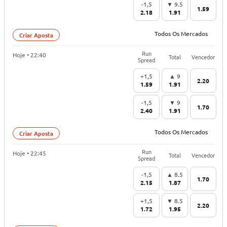
-1,5
▼ 9.5
1.59
2.18
1.91
Todos Os Mercados
Criar Aposta
Run
Hoje • 22:40
Total
Vencedor
Spread
+1,5
▲ 9
2.20
1.59
1.91
-1,5
▼ 9
1.70
2.40
1.91
Todos Os Mercados
Criar Aposta
Run
Hoje • 22:45
Total
Vencedor
Spread
-1,5
▲ 8.5
1.70
2.15
1.87
+1,5
▼ 8.5
2.20
1.72
1.95