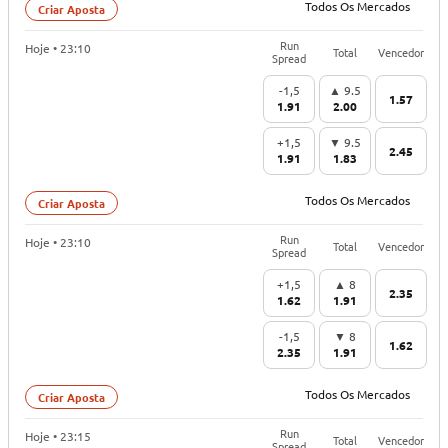
Todos Os Mercados
Criar Aposta
Run
Hoje • 23:10
Total
Vencedor
Spread
-1,5
▲ 9.5
1.57
1.91
2.00
+1,5
▼ 9.5
2.45
1.91
1.83
Todos Os Mercados
Criar Aposta
Run
Hoje • 23:10
Total
Vencedor
Spread
+1,5
▲ 8
2.35
1.62
1.91
-1,5
▼ 8
1.62
2.35
1.91
Todos Os Mercados
Criar Aposta
Run
Hoje • 23:15
Total
Vencedor
Spread