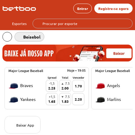
Entrar
Registre-se agora
Esportes
Beisebol
Hoje • 19:05
Major League Baseball
Major League Baseball
Spread
Total
Vencedor
-1,5
▲ 7.5
Braves
Angels
1.70
2.25
2.00
+1,5
▼ 7.5
Yankees
Marlins
2.20
1.65
1.83
Baixar App