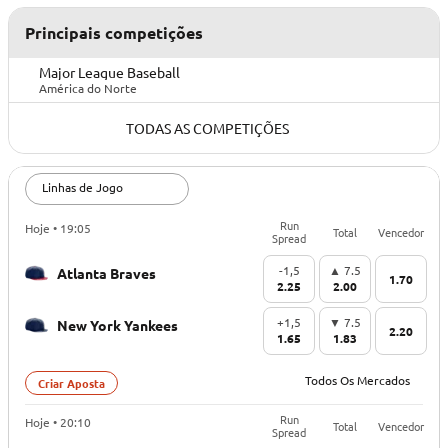
Principais competições
Major League Baseball
América do Norte
TODAS AS COMPETIÇÕES
Linhas de Jogo
Run
Hoje • 19:05
Total
Vencedor
Spread
-1,5
▲ 7.5
Atlanta Braves
1.70
2.25
2.00
+1,5
▼ 7.5
New York Yankees
2.20
1.65
1.83
Todos Os Mercados
Criar Aposta
Run
Hoje • 20:10
Total
Vencedor
Spread