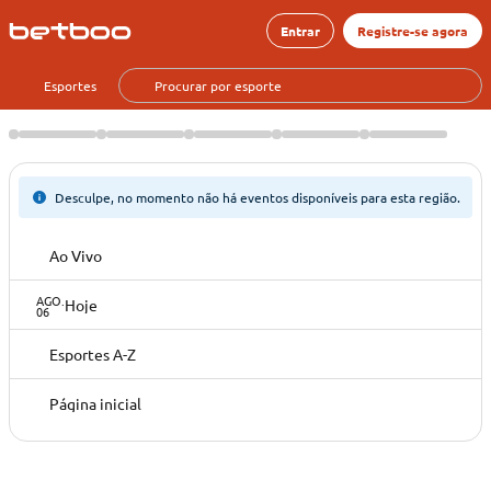
Entrar
Registre-se agora
Esportes
Desculpe, no momento não há eventos disponíveis para esta região.
Ao Vivo
AGO.
Hoje
06
Esportes A-Z
Página inicial