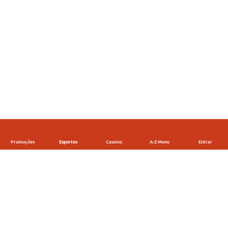
Promoções
Esportes
Cassino
A-Z Menu
Entrar