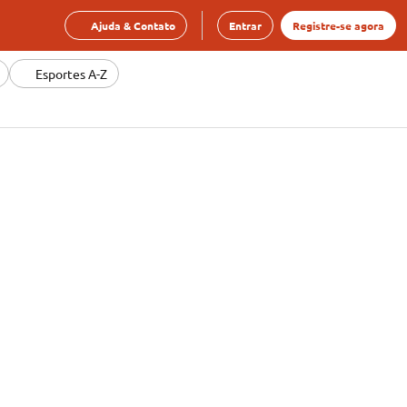
Ajuda & Contato
Entrar
Registre-se agora
Esportes A-Z
Hoje • 22:30
Campeonato Paulista - A1
Assista
Spread
Pontos
Vencedor
+12,5
▲ 156.5
Osasco Basket
5.50
1.70
Selecione um evento...
2.05
-12.5
▼ 156.5
Corinthians
1.10
2.00
1.67
Selecione
na lista de
eventos ao
vivo para
visualizar os
meios de
transmissão.
Minhas