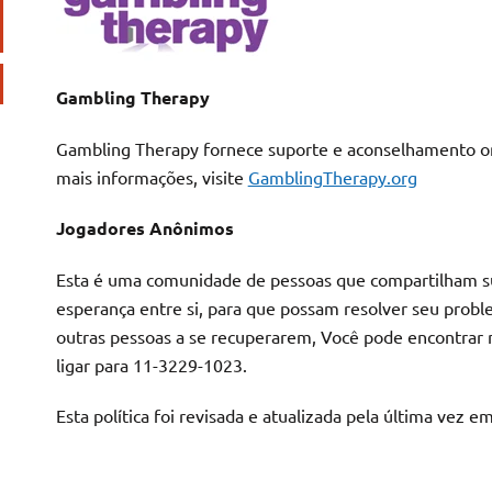
Gambling Therapy
Gambling Therapy fornece suporte e aconselhamento onl
mais informações, visite
GamblingTherapy.org
Jogadores Anônimos
Esta é uma comunidade de pessoas que compartilham su
esperança entre si, para que possam resolver seu pro
outras pessoas a se recuperarem, Você pode encontrar
ligar para 11-3229-1023.
Esta política foi revisada e atualizada pela última vez e