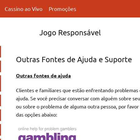
Cassino ao Vivo
Promoções
Jogo Responsável
Outras Fontes de Ajuda e Suporte
Outras fontes de ajuda
Clientes e familiares que estão enfrentando problemas
ajuda. Se você precisar conversar com alguém sobre se
ou sobre o problema de alguma outra pessoa, por favo
das opções abaixo: