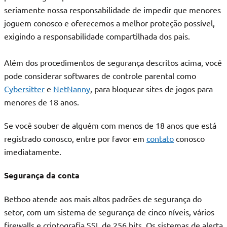
seriamente nossa responsabilidade de impedir que menores
joguem conosco e oferecemos a melhor proteção possível,
exigindo a responsabilidade compartilhada dos pais.
Além dos procedimentos de segurança descritos acima, você
pode considerar softwares de controle parental como
Cybersitter
e
NetNanny
, para bloquear sites de jogos para
menores de 18 anos.
Se você souber de alguém com menos de 18 anos que está
registrado conosco, entre por favor em
contato
conosco
imediatamente.
Segurança da conta
Betboo atende aos mais altos padrões de segurança do
setor, com um sistema de segurança de cinco níveis, vários
firewalls e criptografia SSL de 256 bits. Os sistemas de alerta