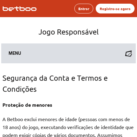
Entrar
Registre-se agora
Jogo Responsável
Segurança da Conta e Termos e Condições
Nossa Abordagem
Nossa Política
Ajudando Você a Ficar no Controle
Limites de depósito
Gerenciamento de tempo
Pausa e Auto-exclusão
Outras fontes de ajuda
Segurança da Conta e Termos e
Condições
Proteção de menores
A Betboo exclui menores de idade (pessoas com menos de
18 anos) do jogo, executando verificações de identidade que
podem exigir cópias de vários documentos. Assumimos