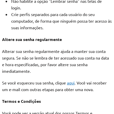
Não habilite a opção "Lembrar senha" nas telas de
login.
Crie perfis separados para cada usuário do seu
computador, de forma que ninguém possa ter acesso às
suas informações.
Altere sua senha regularmente
Alterar sua senha regularmente ajuda a manter sua conta
segura. Se não se lembra de ter acessado sua conta na data
e hora especificadas, por favor altere sua senha
imediatamente.
Se você esqueceu sua senha, clique
aqui
. Você vai receber
um e-mail com outras etapas para obter uma nova.
Termos e Condições
Você pode ver a versão atual dos nossos Termos e