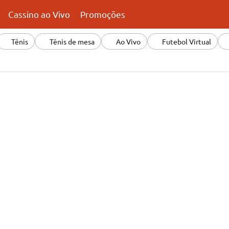
Cassino ao Vivo
Promoções
Tênis
Tênis de mesa
Ao Vivo
Futebol Virtual
Central American and Caribbean Games, Women
Amanhã • 00:00
-
Venezuela
 da Partida
2
1.60