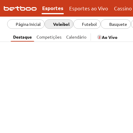
Esportes
Esportes ao Vivo
Cassino
Página Inicial
Voleibol
Futebol
Basquete
Destaque
Competições
Calendário
Ao Vivo
2
Central American and Caribbean Games, Women
Hoje • 22:00
-
Mexico
Puerto Rico
Cuba
Resultado da Partida
Resultado
1
1.26
2
3.50
1
2.20
V
P
o
r
l
o
e
m
J
A
i
o
o
v
b
ç
g
i
o
õ