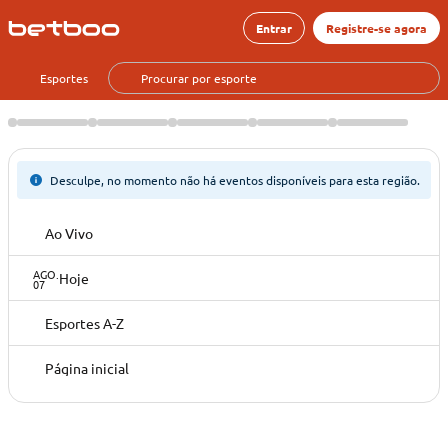
Entrar
Registre-se agora
Esportes
Desculpe, no momento não há eventos disponíveis para esta região.
Ao Vivo
AGO.
Hoje
07
Esportes A-Z
Página inicial