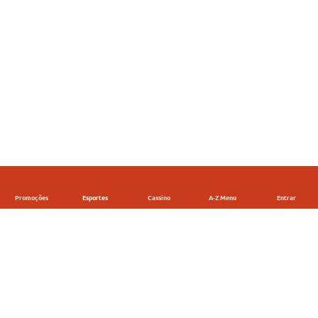
Promoções
Esportes
Cassino
A-Z Menu
Entrar