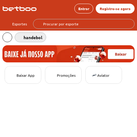
Entrar
Registre-se agora
Esportes
handebol
Baixar App
Promoções
Aviator