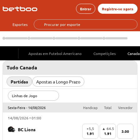
Entrar
Registre-se agora
Esportes
Apostas em Futebol Americano
Competições
Canada
Tudo Canada
Partidas
Apostas a Longo Prazo
Linhas de Jogo
Sexta-Feira - 14/08/2026
Handicap
Total
Vencedor
14/08/2026 • 01:00
+5,5
▲ 64.5
BC Lions
3.00
1.91
1.91