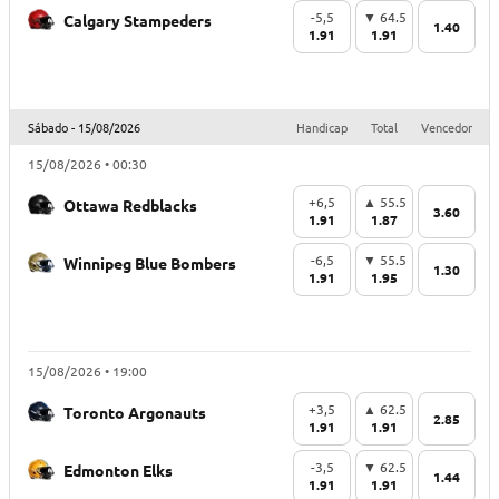
-5,5
▼ 64.5
Calgary Stampeders
1.40
1.91
1.91
Sábado - 15/08/2026
Handicap
Total
Vencedor
15/08/2026 • 00:30
+6,5
▲ 55.5
Ottawa Redblacks
3.60
1.91
1.87
-6,5
▼ 55.5
Winnipeg Blue Bombers
1.30
1.91
1.95
15/08/2026 • 19:00
+3,5
▲ 62.5
Toronto Argonauts
2.85
1.91
1.91
-3,5
▼ 62.5
Edmonton Elks
1.44
1.91
1.91