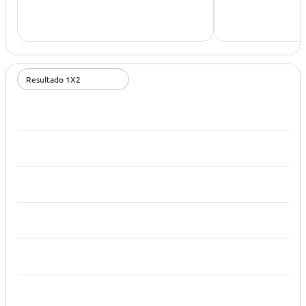
Resultado 1X2