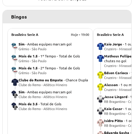
Bingos
Brasileiro Serie A
Hoje • 19:00
Brasileiro Serie A
Sim
-
Ambas equipes marcam gol
Kaio Jorge
-
1 ou 
Grêmio - São Paulo
Cruzeiro - Mirassol
Mais de 1.5
-
1º Tempo - Total de Gols
Matheus Fellipe 
Grêmio - São Paulo
chutes no gol
Cruzeiro - Mirassol
Mais de 1.5
-
2º Tempo - Total de Gols
Grêmio - São Paulo
Edson Carioca
-
1
Cruzeiro - Mirassol
Clube do Remo ou Empate
-
Chance Dupla
Clube do Remo - Atlético Mineiro
Alesson
-
1 ou mai
Cruzeiro - Mirassol
Sim
-
Ambas equipes marcam gol
Clube do Remo - Atlético Mineiro
Jesse Lingard
-
1 
RB Bragantino - Cor
Mais de 3.5
-
Total de Gols
Clube do Remo - Atlético Mineiro
Kaio Cesar
-
1 ou 
RB Bragantino - Cor
Isidro Pitta
-
1 ou 
RB Bragantino - Cor
Eduardo Sasha
-
1