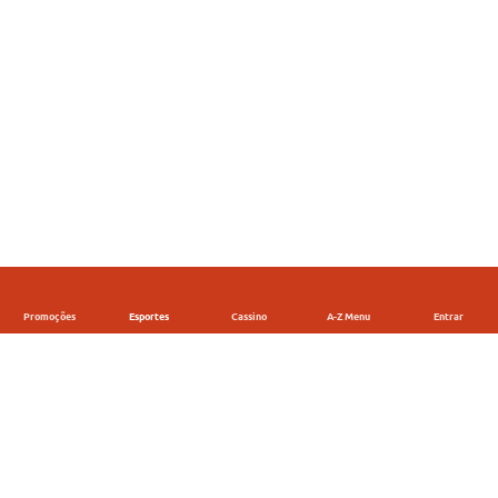
Promoções
Esportes
Cassino
A-Z Menu
Entrar