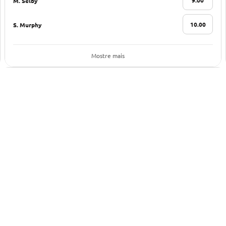
9.00
M. Selby
10.00
S. Murphy
Mostre mais