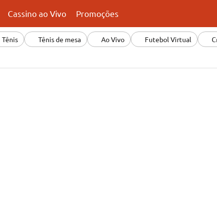
Cassino ao Vivo
Promoções
Tênis
Tênis de mesa
Ao Vivo
Futebol Virtual
C
ents Cup