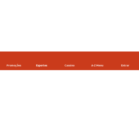
Promoções
Esportes
Cassino
A-Z Menu
Entrar