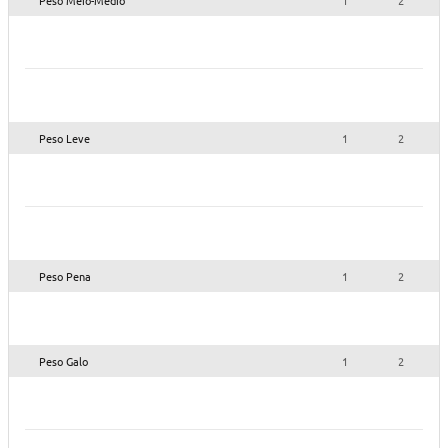
Peso Leve
1
2
Peso Pena
1
2
Peso Galo
1
2