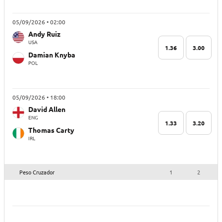
05/09/2026 • 02:00
Andy Ruiz
USA
1.36
3.00
Damian Knyba
POL
05/09/2026 • 18:00
David Allen
ENG
1.33
3.20
Thomas Carty
IRL
Peso Cruzador
1
2