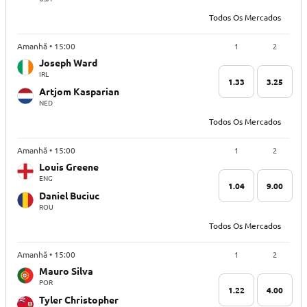
Todos Os Mercados
1
2
Amanhã • 15:00
Joseph Ward
IRL
1.33
3.25
Artjom Kasparian
NED
Todos Os Mercados
1
2
Amanhã • 15:00
Louis Greene
ENG
1.04
9.00
Daniel Buciuc
ROU
Todos Os Mercados
1
2
Amanhã • 15:00
Mauro Silva
POR
1.22
4.00
Tyler Christopher