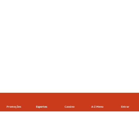
Promoções
Esportes
Cassino
A-Z Menu
Entrar