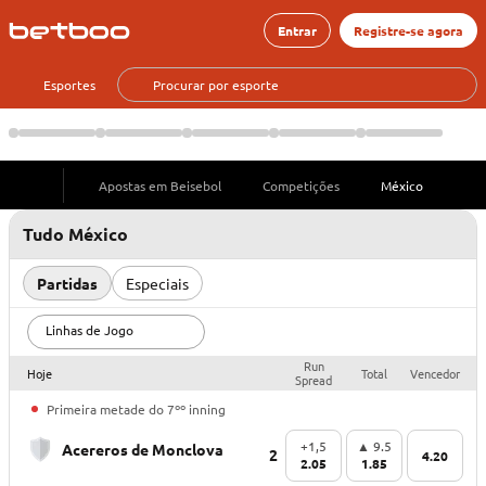
Entrar
Registre-se agora
Esportes
Apostas em Beisebol
Competições
México
Tudo México
Partidas
Especiais
Linhas de Jogo
Run
Hoje
Total
Vencedor
Spread
Primeira metade do 7ºº inning
+1,5
▲ 9.5
Acereros de Monclova
2
4.20
2.05
1.85