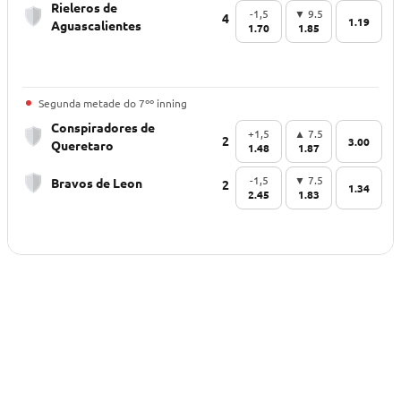
Rieleros de
-1,5
▼ 9.5
4
1.19
Aguascalientes
1.70
1.85
Segunda metade do 7ºº inning
Conspiradores de
+1,5
▲ 7.5
2
3.00
Queretaro
1.48
1.87
-1,5
▼ 7.5
Bravos de Leon
2
1.34
2.45
1.83