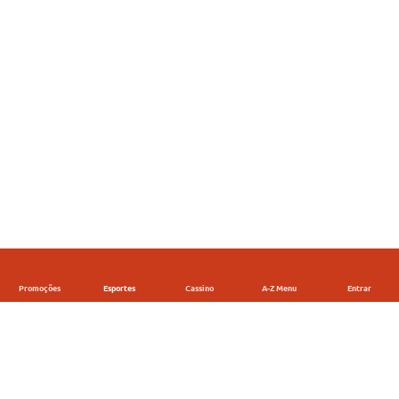
Promoções
Esportes
Cassino
A-Z Menu
Entrar