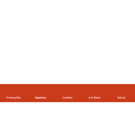
Promoções
Esportes
Cassino
A-Z Menu
Entrar