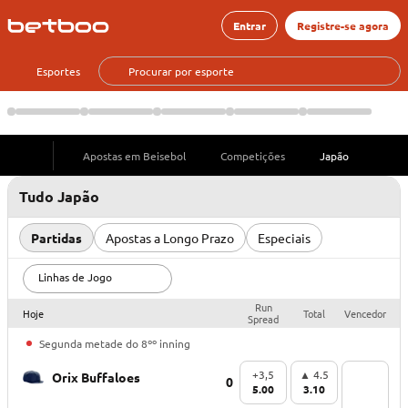
Entrar
Registre-se agora
Esportes
Apostas em Beisebol
Competições
Japão
Tudo Japão
Partidas
Apostas a Longo Prazo
Especiais
Linhas de Jogo
Run
Hoje
Total
Vencedor
Spread
Segunda metade do 8ºº inning
+3,5
▲ 4.5
Orix Buffaloes
0
5.00
3.10