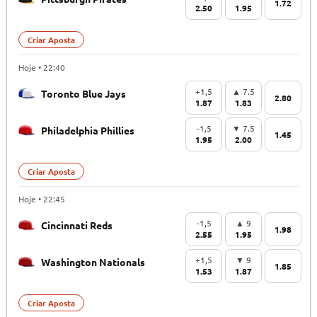
1.72
2.50
1.95
Criar Aposta
Hoje • 22:40
+1,5
▲ 7.5
Toronto Blue Jays
2.80
1.87
1.83
-1,5
▼ 7.5
Philadelphia Phillies
1.45
1.95
2.00
Criar Aposta
Hoje • 22:45
-1,5
▲ 9
Cincinnati Reds
1.98
2.55
1.95
+1,5
▼ 9
Washington Nationals
1.85
1.53
1.87
Criar Aposta