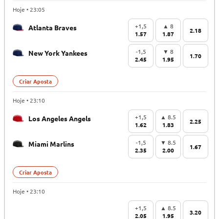
Hoje • 23:05
+1,5
▲ 8
Atlanta Braves
2.18
1.57
1.87
-1,5
▼ 8
New York Yankees
1.70
2.45
1.95
Criar Aposta
Hoje • 23:10
+1,5
▲ 8.5
Los Angeles Angels
2.25
1.62
1.83
-1,5
▼ 8.5
Miami Marlins
1.67
2.35
2.00
Criar Aposta
Hoje • 23:10
+1,5
▲ 8.5
3.20
2.05
1.95