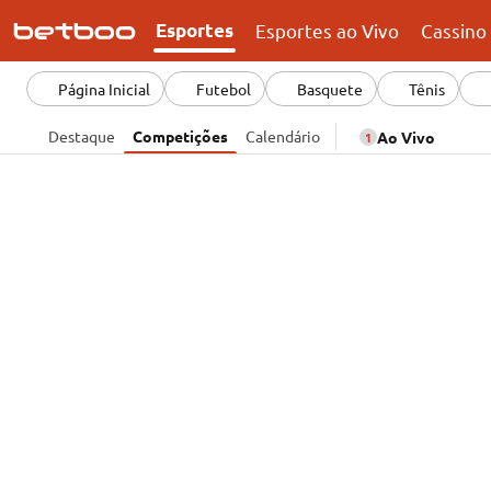
Esportes
Esportes ao Vivo
Cassino
Página Inicial
Futebol
Basquete
Tênis
Destaque
Competições
Calendário
Ao Vivo
1
Principais
Apostas em Bas
competições
W
N
Tudo Austrália
B
A
A
m
é
Partidas
Especiais
ri
Todos
c
os
Listar
a
Com
Horá
países
por
d
petiç
rios
Alemanha
o
ões
Austrália • Big V - Masculin
Handicap
N
o
T
Amanhã • 07:00
r
1
u
t
Camberwell
d
e
-4,5
B