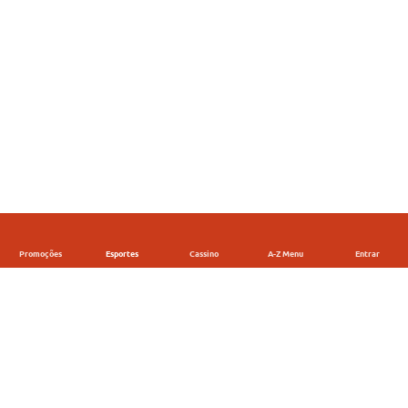
Promoções
Esportes
Cassino
A-Z Menu
Entrar