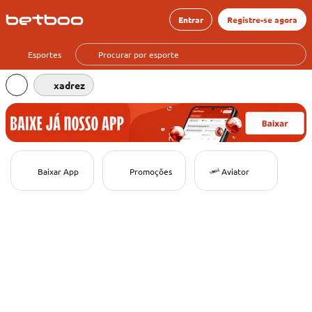
Entrar
Registre-se agora
Esportes
xadrez
Baixar App
Promoções
Aviator