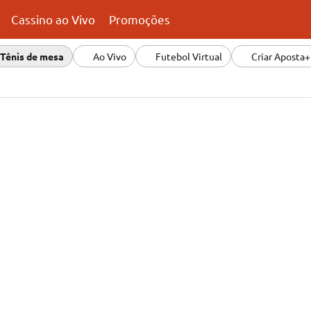
Cassino ao Vivo
Promoções
Tênis de mesa
Ao Vivo
Futebol Virtual
Criar Aposta+
is de mesa
Competições
Mundo
TT Elite Series
Series
Vencedor do Game
1
2
ski
1.13
2.75
1.40