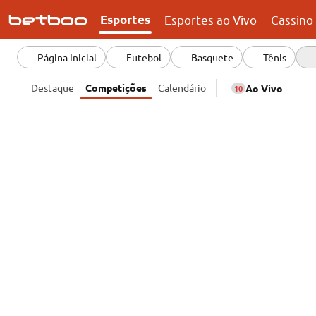
Esportes
Esportes ao Vivo
Cassino
Página Inicial
Futebol
Basquete
Tênis
Destaque
Competições
Calendário
Ao Vivo
10
Todos
Apostas em Tên
os
países
Mundo
Apostas: TT Elite 
T
176
u
d
2way - Quem vai vencer?
T
o
57
T
M
Hoje
1
2
C
u
T
u
n
119
T
4º set
p
d
E
o
República
1
li
Grzegorz Wichow
8
Tcheca
t
5.50
e