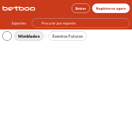
Entrar
Registre-se agora
Esportes
Wimbledon
Eventos Futuros