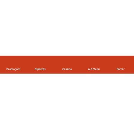
Promoções
Esportes
Cassino
A-Z Menu
Entrar